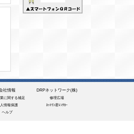
会社情報
DRPネットワーク(株)
業に関する補足
修理広場
人情報保護
ﾈｯﾄﾜﾝ君ﾚﾝﾀｶｰ
ヘルプ