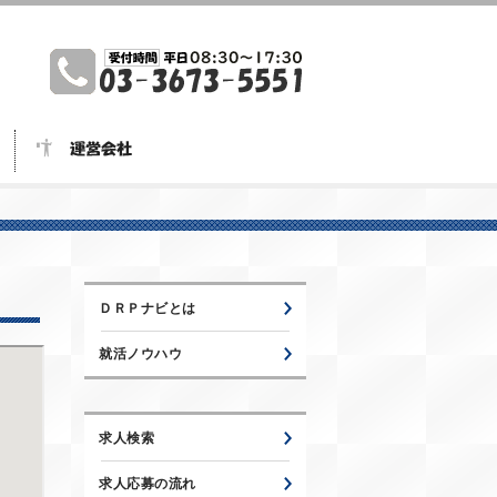
ＤＲＰナビとは
就活ノウハウ
求人検索
求人応募の流れ