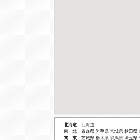
北海道
：
北海道
東 北
：
青森県
岩手県
宮城県
秋田県
関 東
：
茨城県
栃木県
群馬県
埼玉県