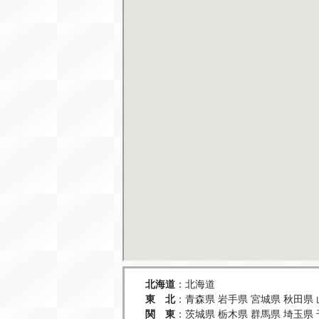
北海道
：
北海道
東 北
：
青森県
岩手県
宮城県
秋田県
関 東
：
茨城県
栃木県
群馬県
埼玉県