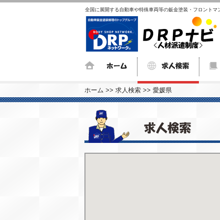
全国に展開する自動車や
特殊車両等の鈑金塗装・
フロントマ
ホーム
>>
求人検索
>>
愛媛県