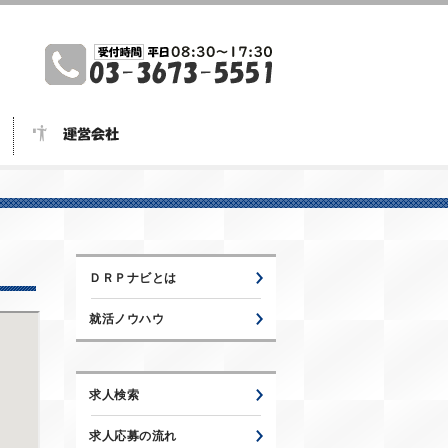
ＤＲＰナビとは
就活ノウハウ
求人検索
求人応募の流れ